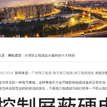
位置：
网站首页
-
分享防止电缆起火爆炸的十大绝招
2022.03.01
新闻来源：
广州珠江电缆-南方珠江电缆-珠江电缆电线
浏览次
较为常见的一种电气事端，这种事端不只会严峻影响电器设备的正常作业
得怎样去防范这样的状况的发生，下面珠江电缆就为咱们同享一下防止电