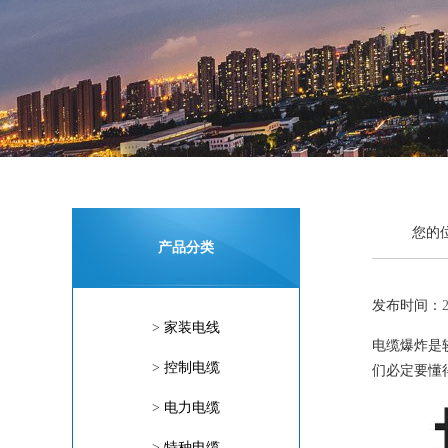
您的
产品分类
发布时间：
>
家装电线
电缆爆炸是
>
控制电缆
们必定要懂
>
电力电缆
>
特种电缆