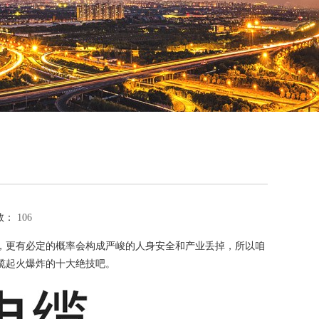
数：
106
，更有必定的概率会构成严峻的人身安全和产业丢掉，所以咱
缆起火爆炸的十大绝技吧。