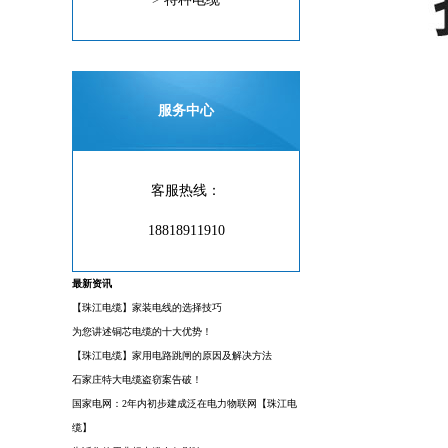
服务中心
客服热线：
18818911910
最新资讯
【珠江电缆】家装电线的选择技巧
为您讲述铜芯电缆的十大优势！
【珠江电缆】家用电路跳闸的原因及解决方法
石家庄特大电缆盗窃案告破！
国家电网：2年内初步建成泛在电力物联网【珠江电
缆】