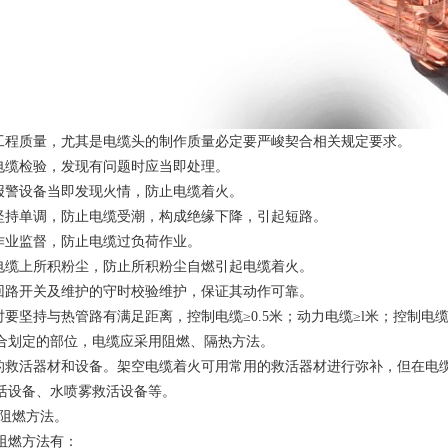
行工程质量，尤其是电缆头的制作质量必定要严峻契合相关规定要求。
行电缆检验，发现有问题时应当即处理。
灾报警设备当即发现火情，防止电缆着火。
要坚持单调，防止电缆受潮，构成绝缘下降，引起短路。
缆作业监督，防止电缆过负荷作业。
扫电缆上所积粉尘，防止所积粉尘自燃引起电缆着火。
缆回路开关及维护的守时校验维护，保证其动作可靠。
设时要坚持与热管路有满足距离，控制电缆≥0.5米；动力电缆≥l米；控制
合划定的部位，电缆应采用阻燃、隔热方法。
要的救活器材和设备。架空电缆着火可用常用的救活器材进行弥补，但在电
1救活设备、水喷雾救活设备等。
火阻燃方法。
阻燃方法有：