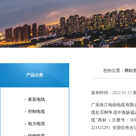
您的位置：
网站
产品分类
发布时间：
2022.03.23
>
家装电线
广东珠江电线电缆有限
>
控制电缆
缆在百舸争流中激扬猛
缆”商标（注册号：169
>
电力电缆
22112529）全国仅有
>
特种电缆