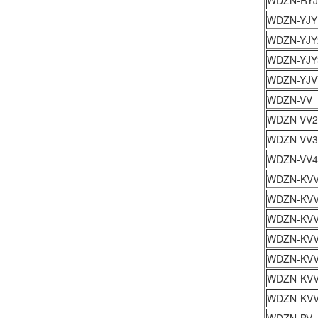
WDZN-RYJ
WDZN-YJY
WDZN-YJY
WDZN-YJY
WDZN-YJV
WDZN-VV
WDZN-VV2
WDZN-VV3
WDZN-VV4
WDZN-KV
WDZN-KVV
WDZN-KV
WDZN-KVV
WDZN-KV
WDZN-KV
WDZN-KVV