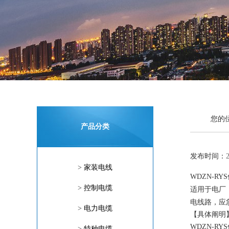
您的
产品分类
发布时间：
>
家装电线
WDZN-R
>
控制电缆
适用于电厂
电线路，应
>
电力电缆
【具体阐明
WDZN-R
>
特种电缆