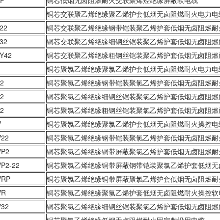
P
铜芯低烟无卤阻燃耐火交联聚烯烃绝缘屏蔽软电线
铜芯交联聚乙烯绝缘聚乙烯护套低烟无卤阻燃耐火电力电
22
铜芯交联聚乙烯绝缘钢带铠装聚乙烯护套低烟无卤阻燃耐
32
铜芯交联聚乙烯绝缘细钢丝铠装聚乙烯护套低烟无卤阻燃
Y42
铜芯交联聚乙烯绝缘粗钢丝铠装聚乙烯护套低烟无卤阻燃
铜芯聚氯乙烯绝缘聚氯乙烯护套低烟无卤阻燃耐火电力电
2
铜芯聚氯乙烯绝缘钢带铠装聚氯乙烯护套低烟无卤阻燃耐
2
铜芯聚氯乙烯绝缘细钢丝铠装聚氯乙烯护套低烟无卤阻燃
2
铜芯聚氯乙烯绝缘粗钢丝铠装聚氯乙烯护套低烟无卤阻燃
V
铜芯聚氯乙烯绝缘聚氯乙烯护套低烟无卤阻燃耐火操控电
22
铜芯聚氯乙烯绝缘钢带铠装聚氯乙烯护套低烟无卤阻燃耐
VP2
铜芯聚氯乙烯绝缘铜带屏蔽聚氯乙烯护套低烟无卤阻燃耐
P2-22
铜芯聚氯乙烯绝缘铜带屏蔽钢带铠装聚氯乙烯护套低烟无
VRP
铜芯聚氯乙烯绝缘铜带屏蔽聚氯乙烯护套低烟无卤阻燃耐
VR
铜芯聚氯乙烯绝缘聚氯乙烯护套低烟无卤阻燃耐火操控软
32
铜芯聚氯乙烯绝缘细钢丝铠装聚氯乙烯护套低烟无卤阻燃