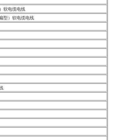
）软电缆电线
扁型）软电缆电线
线