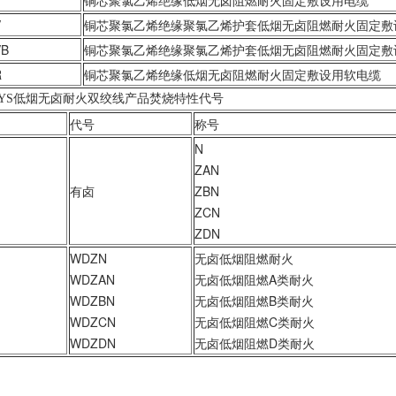
铜芯聚氯乙烯绝缘低烟无卤阻燃耐火固定敷设用电缆
V
铜芯聚氯乙烯绝缘聚氯乙烯护套低烟无卤阻燃耐火固定敷
VB
铜芯聚氯乙烯绝缘聚氯乙烯护套低烟无卤阻燃耐火固定敷
R
铜芯聚氯乙烯绝缘低烟无卤阻燃耐火固定敷设用软电缆
-RYS低烟无卤耐火双绞线产品焚烧特性代号
代号
称号
N
ZAN
有卤
ZBN
ZCN
ZDN
WDZN
无卤低烟阻燃耐火
WDZAN
无卤低烟阻燃A类耐火
WDZBN
无卤低烟阻燃B类耐火
WDZCN
无卤低烟阻燃C类耐火
WDZDN
无卤低烟阻燃D类耐火