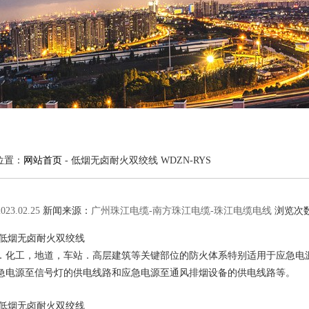
位置：
网站首页
-
低烟无卤耐火双绞线 WDZN-RYS
2023.02.25
新闻来源：
广州珠江电缆-南方珠江电缆-珠江电缆电线
浏览次
YS低烟无卤耐火双绞线
．化工，地道，车站．高层建筑等关键部位的防火体系特别适用于应急电
急电源至信号灯的供电线路和应急电源至通风排烟设备的供电线路等。
】
YS低烟无卤耐火双绞线