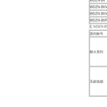
WDZN-BV
WDZN-BV
WDZN-BV
WDZN-BV
五.WDZN
系列称号
耐火系列
无卤低烟