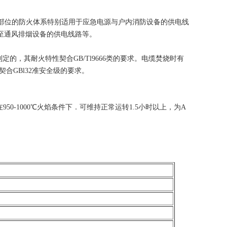
键部位的防火体系特别适用于应急电源与户内消防设备的供电线
至通风排烟设备的供电线路等。
8等规范制定的，其耐火特性契合GB/Tl9666类的要求。电缆焚烧时有
毒性契合GBl32准安全级的要求。
50-1000℃火焰条件下．可维持正常运转1.5小时以上，为A