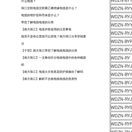
WDZN-BY
什么电缆？
WDZN-RYY
珠江交联电缆交联聚乙烯绝缘电缆是什么？
电缆的维护层和导体是什么？
WDZN-RYJ
带您了解电线电缆的分类
WDZN-RY
【南方珠江】电缆并联使用的注意事项
WDZN-RYJ
线管不是有位置就可以穿线？南方珠江分享穿线要
WDZN-BY
点
WDZN-BYJ
【干货】南方珠江带您了解电线电缆的分类
WDZN-RY
【南方珠江】一文教你区分电线电缆中的各种截面
积
WDZN-RYJ
【南方珠江】电缆火灾危害及防护措施你了解吗
WDZN-BY
【南方珠江】解析不合格电线电缆的危害性
WDZN-BYJ
WDZN-RY
WDZN-RYJ
WDZN-RY
WDZN-RYJ
WDZN-RY